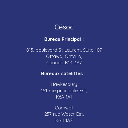
Césoc
Bureau Principal :
815, boulevard St Laurent, Suite 107
Ottawa, Ontario,
Canada K1K 3A7
Bureaux satelittes :
Hawkesbury
151 rue principale Est,
K6A 1A1
Cornwall
237 rue Water Est,
K6H 1A2