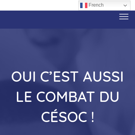
French
OUI C’EST AUSSI
LE COMBAT DU
CÉSOC !