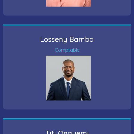
Losseny Bamba
Comptable
Titi Onayemi