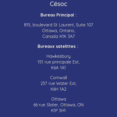
Césoc
Bureau Principal :
815, boulevard St Laurent, Suite 107
Ottawa, Ontario,
Canada K1K 3A7
Bureaux satelittes :
Hawkesbury
151 rue principale Est,
K6A 1A1
Cornwall
237 rue Water Est,
K6H 1A2
Ottawa
66 rue Slater, Ottawa, ON
K1P 5H1