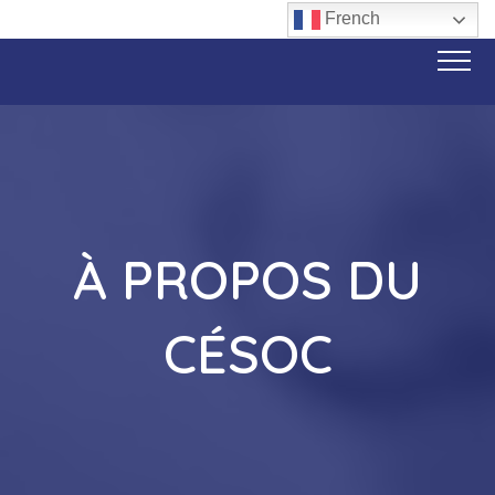
French
À PROPOS DU
CÉSOC