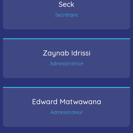
Seck
Secrétaire
Zaynab Idrissi
Administratrice
Edward Matwawana
Administrateur