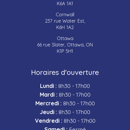
K6A 1A1
Cornwall
237 rue Water Est,
K6H 1A2
Ottawa
66 rue Slater, Ottawa, ON
K1P 5H1
Horaires d'ouverture
Lundi :
8h30 - 17h00
Mardi :
8h30 - 17h00
Mercredi :
8h30 - 17h00
Jeudi :
8h30 - 17h00
Vendredi :
8h30 - 17h00
Samedi :
Fermé