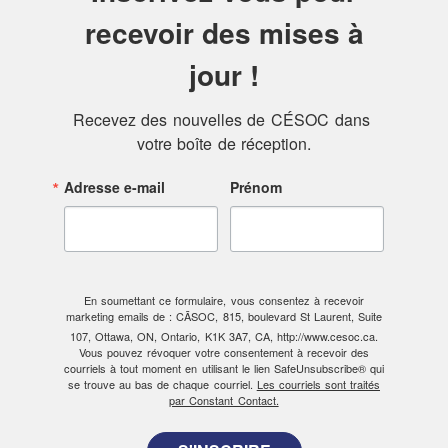
recevoir des mises à
jour !
Recevez des nouvelles de CÉSOC dans 
votre boîte de réception.
Adresse e-mail
Prénom
En soumettant ce formulaire, vous consentez à recevoir
marketing emails de : CÃSOC, 815, boulevard St Laurent, Suite
107, Ottawa, ON, Ontario, K1K 3A7, CA, http://www.cesoc.ca.
Vous pouvez révoquer votre consentement à recevoir des
courriels à tout moment en utilisant le lien SafeUnsubscribe® qui
se trouve au bas de chaque courriel.
Les courriels sont traités
par Constant Contact.