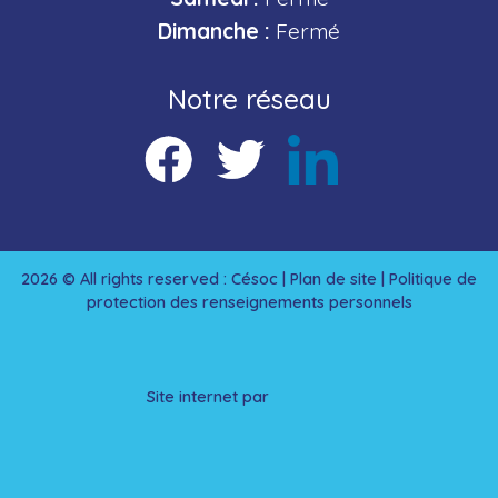
Dimanche :
Fermé
Notre réseau
2026 © All rights reserved : Césoc |
Plan de site
|
Politique de
protection des renseignements personnels
Site internet par