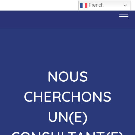
French
NOUS
CHERCHONS
UN(E)