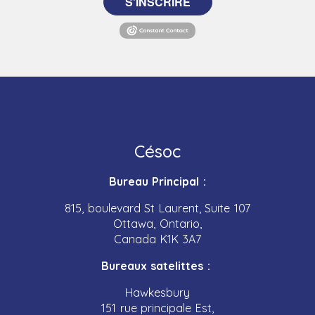
S'INSCRIRE
Césoc
Bureau Principal :
815, boulevard St Laurent, Suite 107
Ottawa, Ontario,
Canada K1K 3A7
Bureaux satelittes :
Hawkesbury
151 rue principale Est,