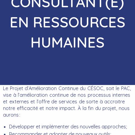
CONSULTANT(E)
EN RESSOURCES
HUMAINES
Le Projet d’Amélioration Continue du CÉSOC, soit le PAC,
vise à l’amélioration continue de nos processus internes
et externes et l’offre de services de sorte à accroitre
notre efficacité et notre impact. À la fin du projet, nous
aurons :
Développer et implémenter des nouvelles approches;
Recommander et adopter de nouveaux outils;