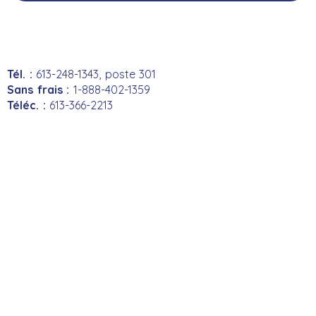
Tél. :
613-248-1343, poste 301
Sans frais :
1-888-402-1359
Téléc. :
613-366-2213