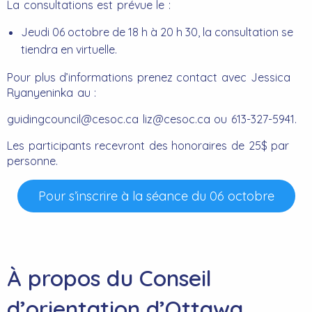
La consultations est prévue le :
Jeudi 06 octobre de 18 h à 20 h 30, la consultation se
tiendra en virtuelle.
Pour plus d’informations prenez contact avec Jessica
Ryanyeninka au :
guidingcouncil@cesoc.ca liz@cesoc.ca ou 613-327-5941.
Les participants recevront des honoraires de 25$ par
personne.
Pour s’inscrire à la séance du 06 octobre
À propos du Conseil
d’orientation d’Ottawa