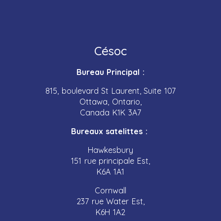
Césoc
Bureau Principal :
815, boulevard St Laurent, Suite 107
Ottawa, Ontario,
Canada K1K 3A7
Bureaux satelittes :
Hawkesbury
151 rue principale Est,
K6A 1A1
Cornwall
237 rue Water Est,
K6H 1A2