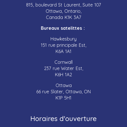
815, boulevard St Laurent, Suite 107
Ottawa, Ontario,
Canada K1K 3A7
Bureaux satelittes :
Hawkesbury
151 rue principale Est,
K6A 1A1
Cornwall
237 rue Water Est,
K6H 1A2
Ottawa
66 rue Slater, Ottawa, ON
K1P 5H1
Horaires d'ouverture