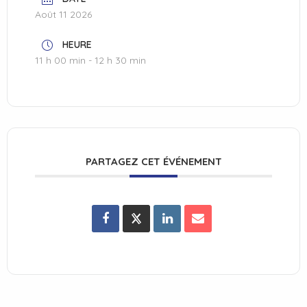
Août 11 2026
HEURE
11 h 00 min - 12 h 30 min
PARTAGEZ CET ÉVÉNEMENT