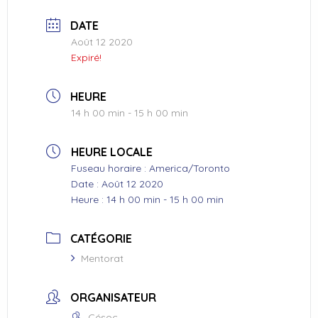
DATE
Août 12 2020
Expiré!
HEURE
14 h 00 min - 15 h 00 min
HEURE LOCALE
Fuseau horaire :
America/Toronto
Date :
Août 12 2020
Heure :
14 h 00 min - 15 h 00 min
CATÉGORIE
Mentorat
ORGANISATEUR
Césoc