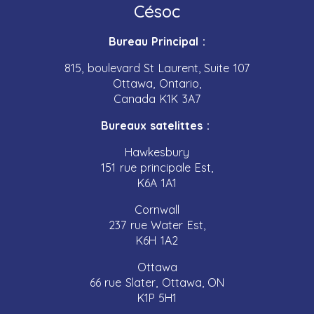
Césoc
Bureau Principal :
815, boulevard St Laurent, Suite 107
Ottawa, Ontario,
Canada K1K 3A7
Bureaux satelittes :
Hawkesbury
151 rue principale Est,
K6A 1A1
Cornwall
237 rue Water Est,
K6H 1A2
Ottawa
66 rue Slater, Ottawa, ON
K1P 5H1