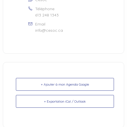
Téléphone
613 248 1343
Email
info@cesoc.ca
+ Ajouter à mon Agenda Google
+ Exportation iCal / Outlook