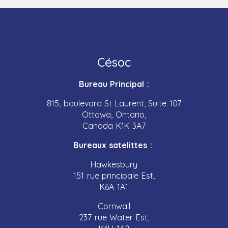
Césoc
Bureau Principal :
815, boulevard St Laurent, Suite 107
Ottawa, Ontario,
Canada K1K 3A7
Bureaux satelittes :
Hawkesbury
151 rue principale Est,
K6A 1A1
Cornwall
237 rue Water Est,