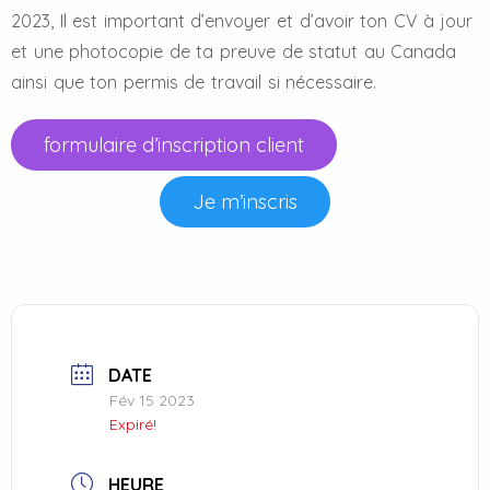
2023, Il est important d’envoyer et d’avoir ton CV à jour
et une photocopie de ta preuve de statut au Canada
ainsi que ton permis de travail si nécessaire.
formulaire d’inscription client
Je m’inscris
DATE
Fév 15 2023
Expiré!
HEURE