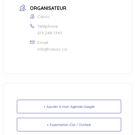
ORGANISATEUR
Césoc
Téléphone
613 248 1343
Email
info@cesoc.ca
+ Ajouter à mon Agenda Google
+ Exportation iCal / Outlook