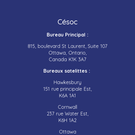
Césoc
Bureau Principal :
815, boulevard St Laurent, Suite 107
Ottawa, Ontario,
Canada K1K 3A7
Bureaux satelittes :
Hawkesbury
151 rue principale Est,
K6A 1A1
Cornwall
237 rue Water Est,
K6H 1A2
Ottawa