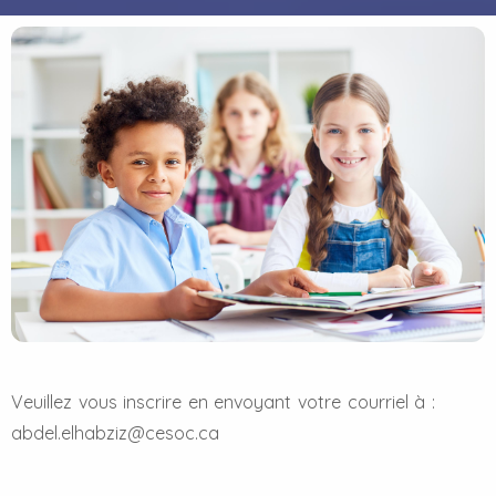
Veuillez vous inscrire en envoyant votre courriel à :
abdel.elhabziz@cesoc.ca