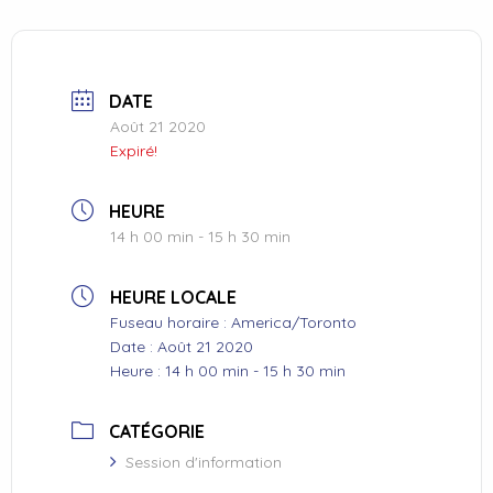
DATE
Août 21 2020
Expiré!
HEURE
14 h 00 min - 15 h 30 min
HEURE LOCALE
Fuseau horaire :
America/Toronto
Date :
Août 21 2020
Heure :
14 h 00 min - 15 h 30 min
CATÉGORIE
Session d'information