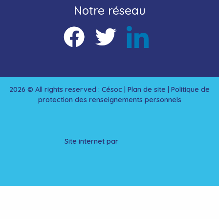
Notre réseau
2026 © All rights reserved : Césoc |
Plan de site
|
Politique de
protection des renseignements personnels
Site internet par