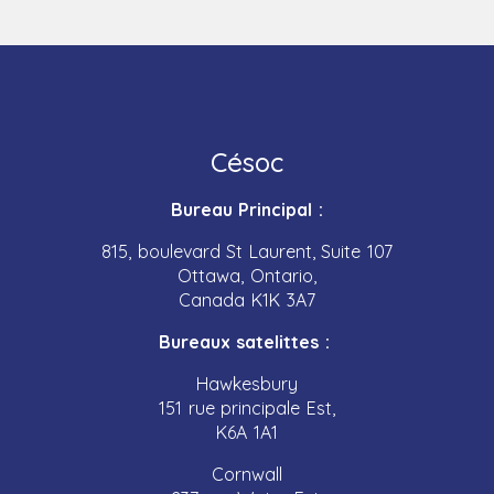
Césoc
Bureau Principal :
815, boulevard St Laurent, Suite 107
Ottawa, Ontario,
Canada K1K 3A7
Bureaux satelittes :
Hawkesbury
151 rue principale Est,
K6A 1A1
Cornwall