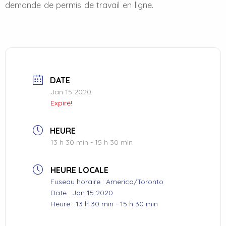
demande de permis de travail en ligne.
DATE
Jan 15 2020
Expiré!
HEURE
13 h 30 min - 15 h 30 min
HEURE LOCALE
Fuseau horaire :
America/Toronto
Date :
Jan 15 2020
Heure :
13 h 30 min - 15 h 30 min