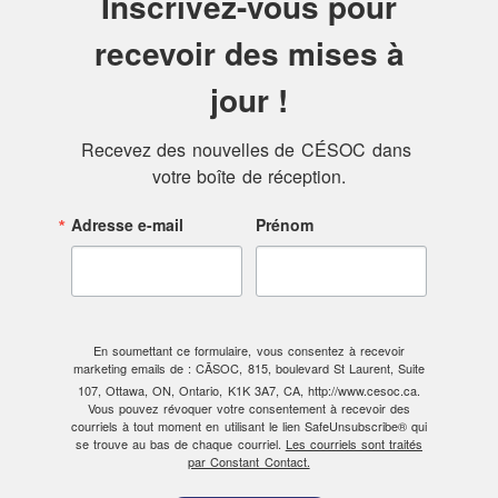
Inscrivez-vous pour
recevoir des mises à
jour !
Recevez des nouvelles de CÉSOC dans 
votre boîte de réception.
Adresse e-mail
Prénom
En soumettant ce formulaire, vous consentez à recevoir
marketing emails de : CÃSOC, 815, boulevard St Laurent, Suite
107, Ottawa, ON, Ontario, K1K 3A7, CA, http://www.cesoc.ca.
Vous pouvez révoquer votre consentement à recevoir des
courriels à tout moment en utilisant le lien SafeUnsubscribe® qui
se trouve au bas de chaque courriel.
Les courriels sont traités
par Constant Contact.