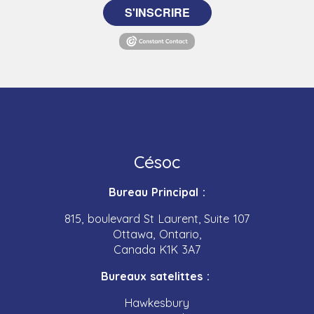
S'INSCRIRE
Césoc
Bureau Principal :
815, boulevard St Laurent, Suite 107
Ottawa, Ontario,
Canada K1K 3A7
Bureaux satelittes :
Hawkesbury