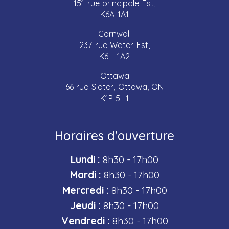
151 rue principale Est,
K6A 1A1
Cornwall
237 rue Water Est,
K6H 1A2
Ottawa
66 rue Slater, Ottawa, ON
K1P 5H1
Horaires d'ouverture
Lundi :
8h30 - 17h00
Mardi :
8h30 - 17h00
Mercredi :
8h30 - 17h00
Jeudi :
8h30 - 17h00
Vendredi :
8h30 - 17h00