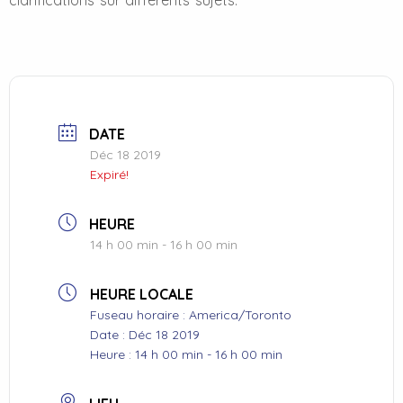
DATE
Déc 18 2019
Expiré!
HEURE
14 h 00 min - 16 h 00 min
HEURE LOCALE
Fuseau horaire :
America/Toronto
Date :
Déc 18 2019
Heure :
14 h 00 min - 16 h 00 min