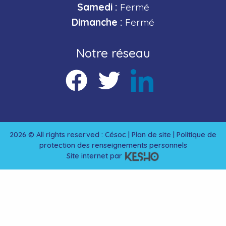
Samedi :
Fermé
Dimanche :
Fermé
Notre réseau
2026 © All rights reserved : Césoc |
Plan de site
|
Politique de
protection des renseignements personnels
Site internet par